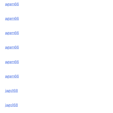
agam66
agam66
agam66
agam66
agam66
agam66
jago168
jago168