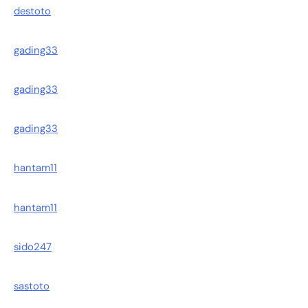
destoto
gading33
gading33
gading33
hantam11
hantam11
sido247
sastoto