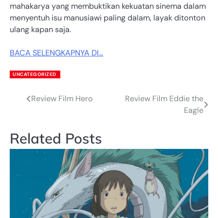
mahakarya yang membuktikan kekuatan sinema dalam
menyentuh isu manusiawi paling dalam, layak ditonton
ulang kapan saja.
BACA SELENGKAPNYA DI…
UNCATEGORIZED
Review Film Hero
Review Film Eddie the
Post
Eagle
navigation
Related Posts