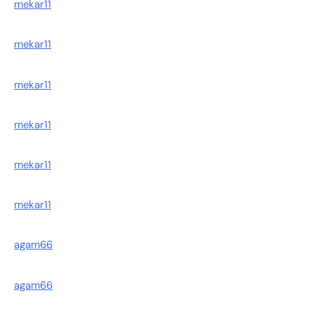
mekar11
mekar11
mekar11
mekar11
mekar11
mekar11
agam66
agam66