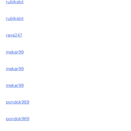
rubikslot
rubikslot
raya247
mekar99
mekar99
mekar99
pondok969
pondok969