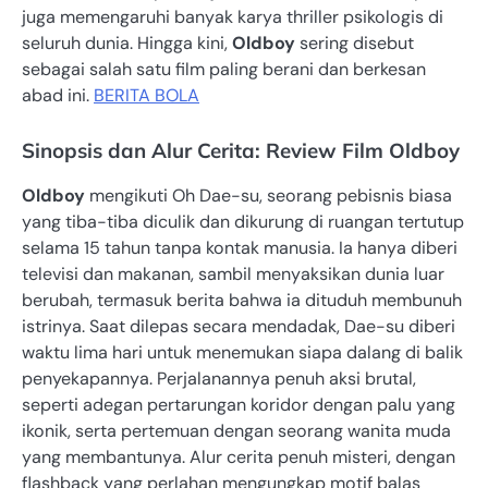
juga memengaruhi banyak karya thriller psikologis di
seluruh dunia. Hingga kini,
Oldboy
sering disebut
sebagai salah satu film paling berani dan berkesan
abad ini.
BERITA BOLA
Sinopsis dan Alur Cerita: Review Film Oldboy
Oldboy
mengikuti Oh Dae-su, seorang pebisnis biasa
yang tiba-tiba diculik dan dikurung di ruangan tertutup
selama 15 tahun tanpa kontak manusia. Ia hanya diberi
televisi dan makanan, sambil menyaksikan dunia luar
berubah, termasuk berita bahwa ia dituduh membunuh
istrinya. Saat dilepas secara mendadak, Dae-su diberi
waktu lima hari untuk menemukan siapa dalang di balik
penyekapannya. Perjalanannya penuh aksi brutal,
seperti adegan pertarungan koridor dengan palu yang
ikonik, serta pertemuan dengan seorang wanita muda
yang membantunya. Alur cerita penuh misteri, dengan
flashback yang perlahan mengungkap motif balas