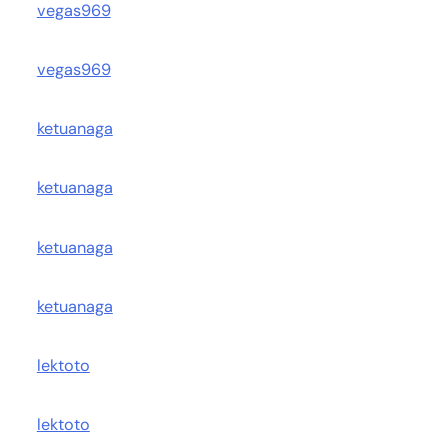
vegas969
vegas969
ketuanaga
ketuanaga
ketuanaga
ketuanaga
lektoto
lektoto