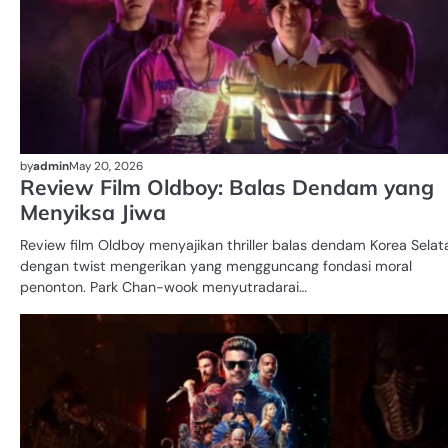
by
admin
May 20, 2026
Review Film Oldboy: Balas Dendam yang
Menyiksa Jiwa
Review film Oldboy menyajikan thriller balas dendam Korea Selat
dengan twist mengerikan yang mengguncang fondasi moral
penonton. Park Chan-wook menyutradarai…