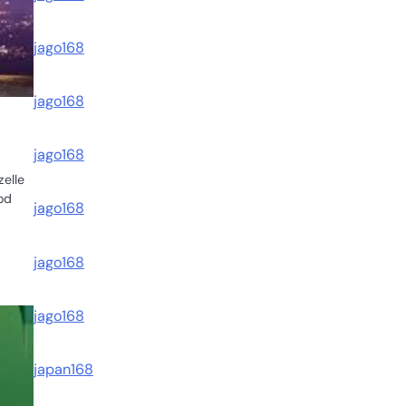
jago168
jago168
jago168
elle
od
jago168
jago168
jago168
UNCATEGORIZED
japan168