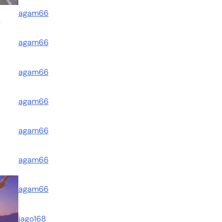
agam66
b
agam66
agam66
agam66
agam66
agam66
UNCATEGORIZED
agam66
jago168