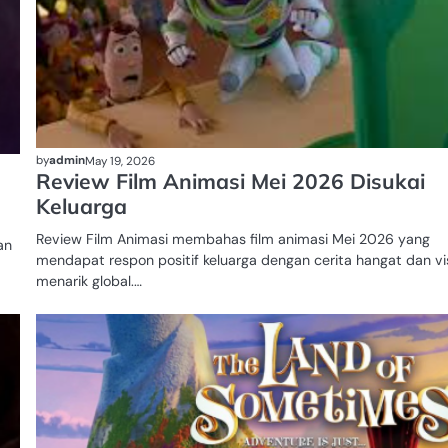
by
admin
May 19, 2026
Review Film Animasi Mei 2026 Disukai
Keluarga
Review Film Animasi membahas film animasi Mei 2026 yang
an
mendapat respon positif keluarga dengan cerita hangat dan vi
menarik global.…
UNCATEGORIZED