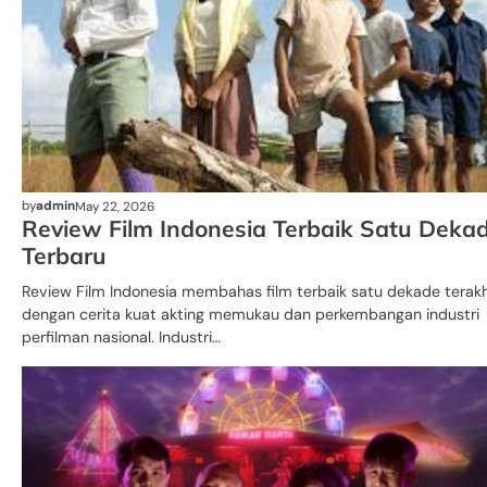
by
admin
May 22, 2026
Review Film Indonesia Terbaik Satu Deka
Terbaru
Review Film Indonesia membahas film terbaik satu dekade terakh
dengan cerita kuat akting memukau dan perkembangan industri
perfilman nasional. Industri…