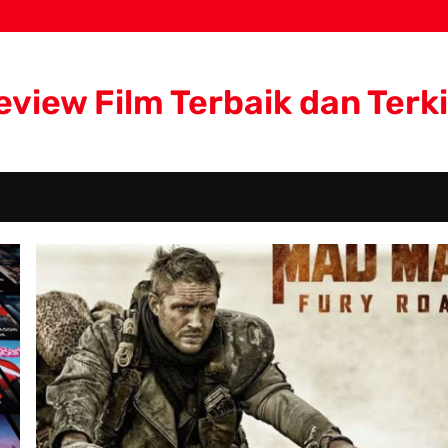
eview Film Terbaik dan Terki
UNCATEGORIZED