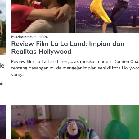
by
admin
May 21, 2026
Review Film La La Land: Impian dan
Realitas Hollywood
Review film La La Land mengulas musikal modern Damien Chaz
de
tentang pasangan muda mengejar impian seni di kota Hollywo
yang…
ir
UNCATEGORIZED