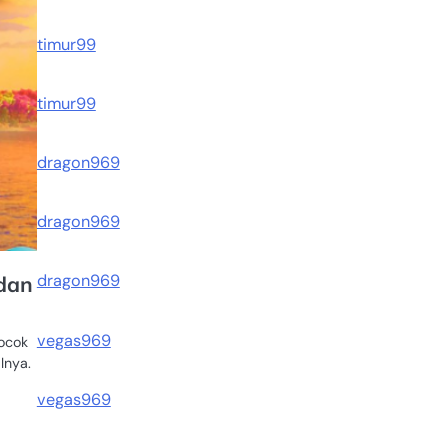
timur99
timur99
dragon969
dragon969
dragon969
 dan
vegas969
cocok
lnya.
vegas969