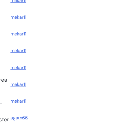
mekar11
mekar11
mekar11
mekar11
mekar11
rea
mekar11
mekar11
-
agam66
ster