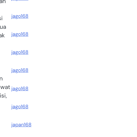
lah
jago168
i
mua
jago168
ak
jago168
jago168
an
ewat
jago168
si,
jago168
japan168