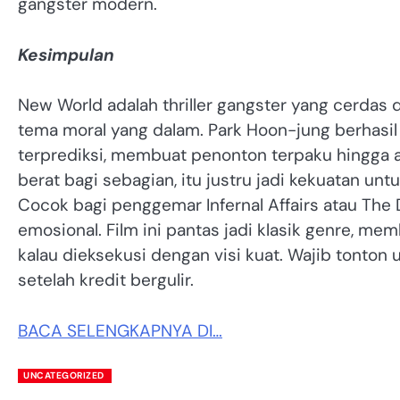
gangster modern.
Kesimpulan
New World adalah thriller gangster yang cerdas d
tema moral yang dalam. Park Hoon-jung berhasil 
terprediksi, membuat penonton terpaku hingga a
berat bagi sebagian, itu justru jadi kekuatan un
Cocok bagi penggemar Infernal Affairs atau The 
emosional. Film ini pantas jadi klasik genre, m
kalau dieksekusi dengan visi kuat. Wajib tonton u
setelah kredit bergulir.
BACA SELENGKAPNYA DI…
UNCATEGORIZED