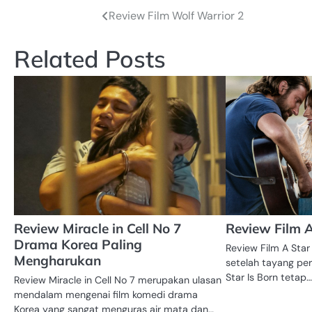
Review Film Wolf Warrior 2
Post
navigation
Related Posts
Review Miracle in Cell No 7
Review Film A
Drama Korea Paling
Review Film A Star
Mengharukan
setelah tayang per
Star Is Born tetap
Review Miracle in Cell No 7 merupakan ulasan
mendalam mengenai film komedi drama
Korea yang sangat menguras air mata dan…