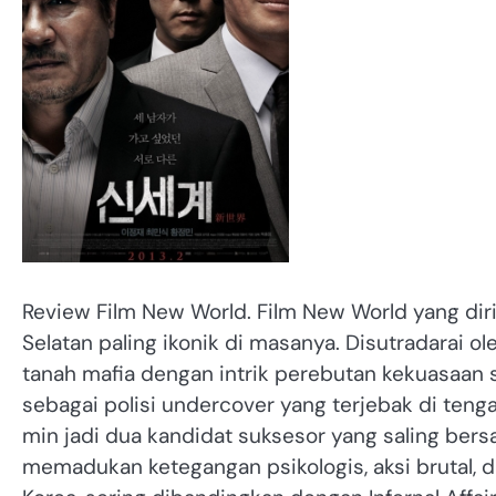
Review Film New World. Film New World yang diril
Selatan paling ikonik di masanya. Disutradarai o
tanah mafia dengan intrik perebutan kekuasaan 
sebagai polisi undercover yang terjebak di ten
min jadi dua kandidat suksesor yang saling bers
memadukan ketegangan psikologis, aksi brutal, 