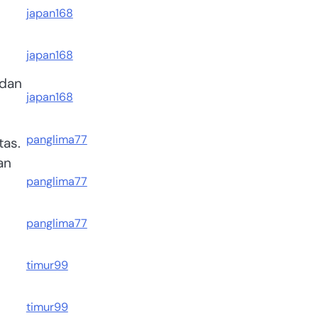
japan168
japan168
 dan
japan168
panglima77
tas.
an
panglima77
panglima77
timur99
timur99