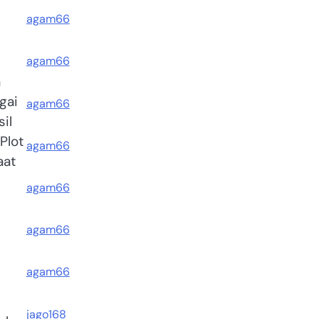
agam66
agam66
a
gai
agam66
il
Plot
agam66
aat
agam66
agam66
agam66
jago168