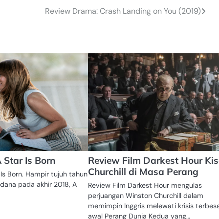
Review Drama: Crash Landing on You (2019)
 Star Is Born
Review Film Darkest Hour Ki
Churchill di Masa Perang
 Is Born. Hampir tujuh tahun
dana pada akhir 2018, A
Review Film Darkest Hour mengulas
…
perjuangan Winston Churchill dalam
memimpin Inggris melewati krisis terbesa
awal Perang Dunia Kedua yang…