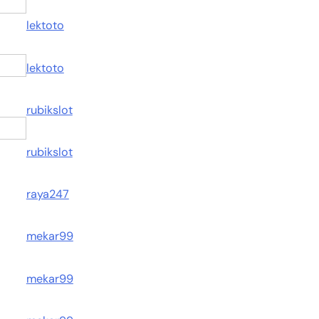
lektoto
lektoto
rubikslot
rubikslot
raya247
mekar99
mekar99