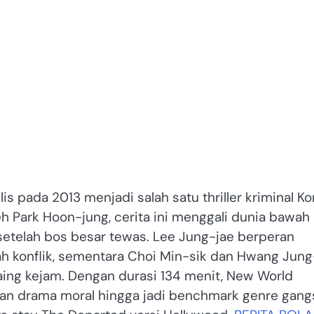
is pada 2013 menjadi salah satu thriller kriminal Ko
leh Park Hoon-jung, cerita ini menggali dunia bawah
setelah bos besar tewas. Lee Jung-jae berperan
gah konflik, sementara Choi Min-sik dan Hwang Jung
aing kejam. Dengan durasi 134 menit, New World
dan drama moral hingga jadi benchmark genre gang