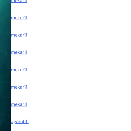
mekar11
mekar11
mekar11
mekar11
mekar11
mekar11
mekar11
agam66