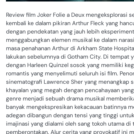
Review film Joker Folie a Deux mengeksplorasi
kembali ke dalam pikiran Arthur Fleck yang hancu
dengan pendekatan yang jauh lebih eksperiment
menggabungkan elemen musikal ke dalam narasi 
masa penahanan Arthur di Arkham State Hospita
lakukan sebelumnya di Gotham City. Di tempat y
dengan Harleen Quinzel sosok yang memiliki kegi
romantis yang menyelimuti seluruh isi film. Pen
sinematografi Lawrence Sher yang menangkap se
khayalan yang megah dengan pencahayaan yang 
genre menjadi sebuah drama musikal memberikan
banyak mengekspresikan kekacauan batinnya mel
adegan dibangun dengan tensi yang tinggi untuk 
imajinasi yang dialami oleh sang tokoh utama d
pemberontakan. Alur cerita yang provokatif ini