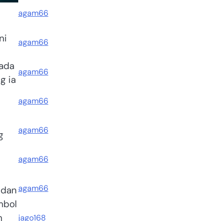
agam66
ni
agam66
pada
agam66
g ia
agam66
agam66
g
agam66
h
agam66
 dan
mbol
n
jago168