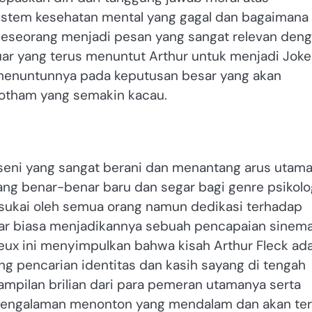
 sistem kesehatan mental yang gagal dan bagaimana
 seseorang menjadi pesan yang sangat relevan den
 luar yang terus menuntut Arthur untuk menjadi Joke
 menuntunnya pada keputusan besar yang akan
otham yang semakin kacau.
a seni yang sangat berani dan menantang arus utam
ang benar-benar baru dan segar bagi genre psikolo
sukai oleh semua orang namun dedikasi terhadap
luar biasa menjadikannya sebuah pencapaian sinema
 Deux ini menyimpulkan bahwa kisah Arthur Fleck ad
g pencarian identitas dan kasih sayang di tengah
ampilan brilian dari para pemeran utamanya serta
n pengalaman menonton yang mendalam dan akan te