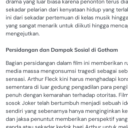
drama yang luar biasa karena penonton terus dia
sekadar pelarian dari kenyataan hidup yang terl
ini dari sekadar pertemuan di kelas musik hing
yang sangat menarik untuk diikuti hingga menca
mengejutkan.
Persidangan dan Dampak Sosial di Gotham
Bagian persidangan dalam film ini memberikan 
media massa mengonsumsi tragedi sebagai sebu
sensasi. Arthur Fleck kini harus menghadapi ko
sementara di luar gedung pengadilan para peng
penuh dengan kemarahan terhadap otoritas. Fil
sosok Joker telah bertumbuh menjadi sebuah ideo
sendiri yang sebenarnya hanya menginginkan ke
dan jaksa penuntut memberikan perspektif yang
ganda atau sekadar kedok bagi Arthur untuk mel