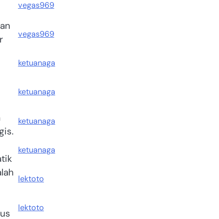
vegas969
gan
vegas969
r
ketuanaga
ketuanaga
a
ketuanaga
gis.
ketuanaga
tik
alah
lektoto
lektoto
rus