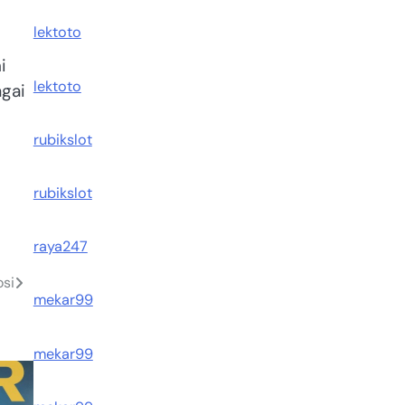
lektoto
i
lektoto
gai
rubikslot
rubikslot
raya247
osi
mekar99
mekar99