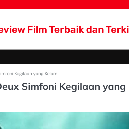
eview Film Terbaik dan Terki
Simfoni Kegilaan yang Kelam
 Deux Simfoni Kegilaan yang