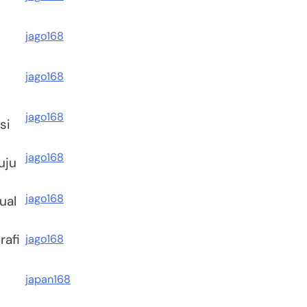
jago168
jago168
jago168
si
jago168
uju
jago168
ual
rafi
jago168
japan168