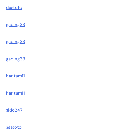
destoto
gading33
gading33
gading33
hantam11
hantam11
sido247
sastoto