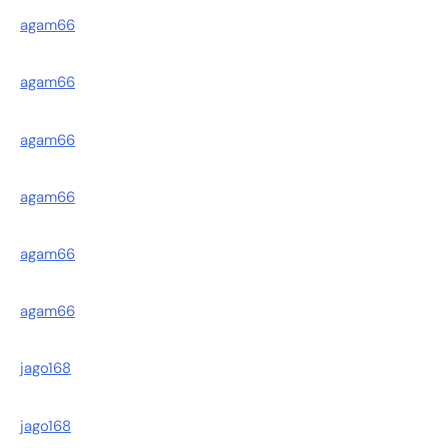
agam66
agam66
agam66
agam66
agam66
agam66
jago168
jago168