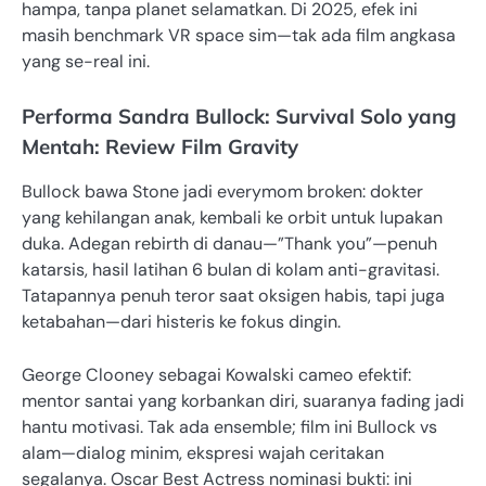
hampa, tanpa planet selamatkan. Di 2025, efek ini
masih benchmark VR space sim—tak ada film angkasa
yang se-real ini.
Performa Sandra Bullock: Survival Solo yang
Mentah: Review Film Gravity
Bullock bawa Stone jadi everymom broken: dokter
yang kehilangan anak, kembali ke orbit untuk lupakan
duka. Adegan rebirth di danau—”Thank you”—penuh
katarsis, hasil latihan 6 bulan di kolam anti-gravitasi.
Tatapannya penuh teror saat oksigen habis, tapi juga
ketabahan—dari histeris ke fokus dingin.
George Clooney sebagai Kowalski cameo efektif:
mentor santai yang korbankan diri, suaranya fading jadi
hantu motivasi. Tak ada ensemble; film ini Bullock vs
alam—dialog minim, ekspresi wajah ceritakan
segalanya. Oscar Best Actress nominasi bukti: ini