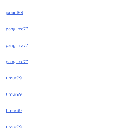
japan168
panglima77
panglima77
panglima77
timur99
timur99
timur99
timur99