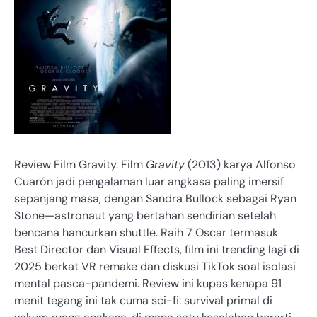
Review Film Gravity. Film
Gravity
(2013) karya Alfonso
Cuarón jadi pengalaman luar angkasa paling imersif
sepanjang masa, dengan Sandra Bullock sebagai Ryan
Stone—astronaut yang bertahan sendirian setelah
bencana hancurkan shuttle. Raih 7 Oscar termasuk
Best Director dan Visual Effects, film ini trending lagi di
2025 berkat VR remake dan diskusi TikTok soal isolasi
mental pasca-pandemi. Review ini kupas kenapa 91
menit tegang ini tak cuma sci-fi: survival primal di