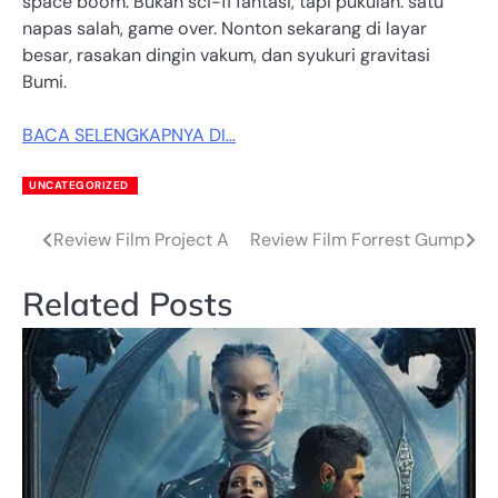
space boom. Bukan sci-fi fantasi, tapi pukulan: satu
napas salah, game over. Nonton sekarang di layar
besar, rasakan dingin vakum, dan syukuri gravitasi
Bumi.
BACA SELENGKAPNYA DI…
UNCATEGORIZED
Review Film Project A
Review Film Forrest Gump
Post
navigation
Related Posts