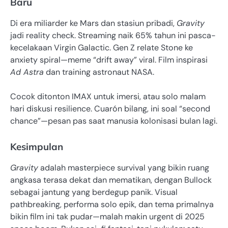
Baru
Di era miliarder ke Mars dan stasiun pribadi,
Gravity
jadi reality check. Streaming naik 65% tahun ini pasca-
kecelakaan Virgin Galactic. Gen Z relate Stone ke
anxiety spiral—meme “drift away” viral. Film inspirasi
Ad Astra
dan training astronaut NASA.
Cocok ditonton IMAX untuk imersi, atau solo malam
hari diskusi resilience. Cuarón bilang, ini soal “second
chance”—pesan pas saat manusia kolonisasi bulan lagi.
Kesimpulan
Gravity
adalah masterpiece survival yang bikin ruang
angkasa terasa dekat dan mematikan, dengan Bullock
sebagai jantung yang berdegup panik. Visual
pathbreaking, performa solo epik, dan tema primalnya
bikin film ini tak pudar—malah makin urgent di 2025