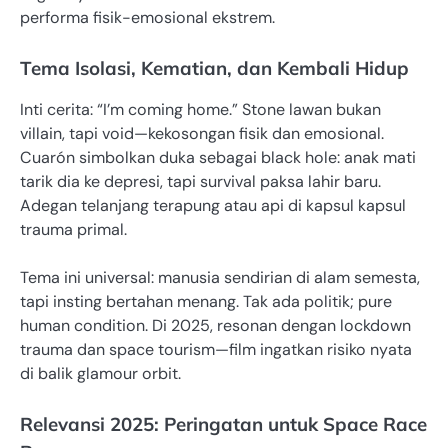
performa fisik-emosional ekstrem.
Tema Isolasi, Kematian, dan Kembali Hidup
Inti cerita: “I’m coming home.” Stone lawan bukan
villain, tapi void—kekosongan fisik dan emosional.
Cuarón simbolkan duka sebagai black hole: anak mati
tarik dia ke depresi, tapi survival paksa lahir baru.
Adegan telanjang terapung atau api di kapsul kapsul
trauma primal.
Tema ini universal: manusia sendirian di alam semesta,
tapi insting bertahan menang. Tak ada politik; pure
human condition. Di 2025, resonan dengan lockdown
trauma dan space tourism—film ingatkan risiko nyata
di balik glamour orbit.
Relevansi 2025: Peringatan untuk Space Race