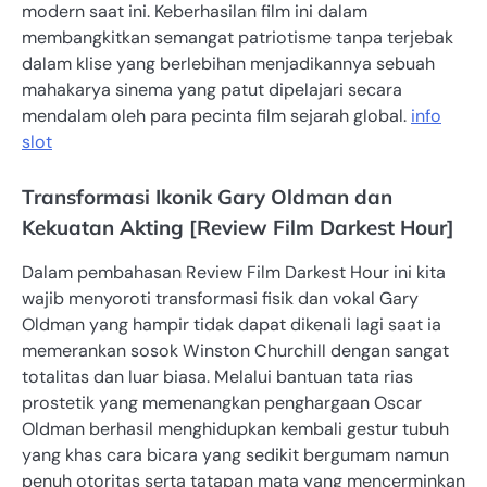
modern saat ini. Keberhasilan film ini dalam
membangkitkan semangat patriotisme tanpa terjebak
dalam klise yang berlebihan menjadikannya sebuah
mahakarya sinema yang patut dipelajari secara
mendalam oleh para pecinta film sejarah global.
info
slot
Transformasi Ikonik Gary Oldman dan
Kekuatan Akting [Review Film Darkest Hour]
Dalam pembahasan Review Film Darkest Hour ini kita
wajib menyoroti transformasi fisik dan vokal Gary
Oldman yang hampir tidak dapat dikenali lagi saat ia
memerankan sosok Winston Churchill dengan sangat
totalitas dan luar biasa. Melalui bantuan tata rias
prostetik yang memenangkan penghargaan Oscar
Oldman berhasil menghidupkan kembali gestur tubuh
yang khas cara bicara yang sedikit bergumam namun
penuh otoritas serta tatapan mata yang mencerminkan