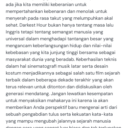
ada jika kita memiliki keberanian untuk
mempertahankan kebenaran dan menolak untuk
menyerah pada rasa takut yang melumpuhkan akal
sehat. Darkest Hour bukan hanya tentang masa lalu
Inggris tetapi tentang semangat manusia yang
universal dalam menghadapi tantangan besar yang
mengancam keberlangsungan hidup dan nilai-nilai
kebebasan yang kita junjung tinggi bersama sebagai
masyarakat dunia yang beradab. Keberhasilan teknis
dalam hal sinematografi musik latar serta desain
kostum menjadikannya sebagai salah satu film sejarah
terbaik dalam beberapa dekade terakhir yang akan
terus relevan untuk ditonton dan didiskusikan oleh
generasi mendatang. Jangan lewatkan kesempatan
untuk menyaksikan mahakarya ini karena ia akan
memberikan Anda perspektif baru mengenai arti dari
sebuah pengabdian tulus serta kekuatan kata-kata
yang mampu mengubah jalannya sejarah manusia
dengan cara yang sangat luar biasa dan tak terlupakan