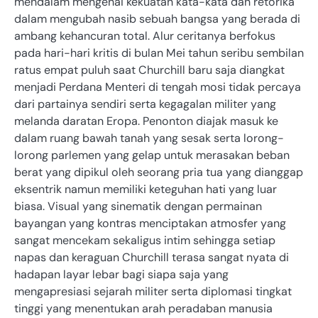
mendalam mengenai kekuatan kata-kata dan retorika
dalam mengubah nasib sebuah bangsa yang berada di
ambang kehancuran total. Alur ceritanya berfokus
pada hari-hari kritis di bulan Mei tahun seribu sembilan
ratus empat puluh saat Churchill baru saja diangkat
menjadi Perdana Menteri di tengah mosi tidak percaya
dari partainya sendiri serta kegagalan militer yang
melanda daratan Eropa. Penonton diajak masuk ke
dalam ruang bawah tanah yang sesak serta lorong-
lorong parlemen yang gelap untuk merasakan beban
berat yang dipikul oleh seorang pria tua yang dianggap
eksentrik namun memiliki keteguhan hati yang luar
biasa. Visual yang sinematik dengan permainan
bayangan yang kontras menciptakan atmosfer yang
sangat mencekam sekaligus intim sehingga setiap
napas dan keraguan Churchill terasa sangat nyata di
hadapan layar lebar bagi siapa saja yang
mengapresiasi sejarah militer serta diplomasi tingkat
tinggi yang menentukan arah peradaban manusia