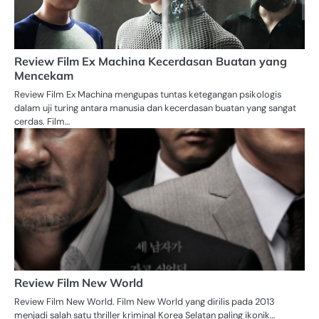
Review Film Ex Machina Kecerdasan Buatan yang
Mencekam
Review Film Ex Machina mengupas tuntas ketegangan psikologis
dalam uji turing antara manusia dan kecerdasan buatan yang sangat
cerdas. Film…
Review Film New World
Review Film New World. Film New World yang dirilis pada 2013
menjadi salah satu thriller kriminal Korea Selatan paling ikonik…