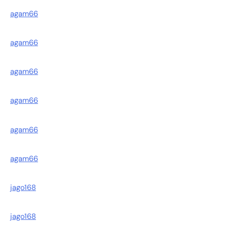
agam66
agam66
agam66
agam66
agam66
agam66
jago168
jago168