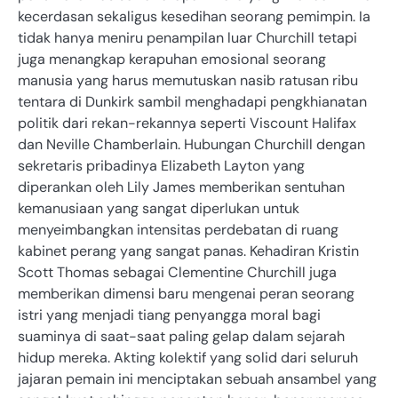
kecerdasan sekaligus kesedihan seorang pemimpin. Ia
tidak hanya meniru penampilan luar Churchill tetapi
juga menangkap kerapuhan emosional seorang
manusia yang harus memutuskan nasib ratusan ribu
tentara di Dunkirk sambil menghadapi pengkhianatan
politik dari rekan-rekannya seperti Viscount Halifax
dan Neville Chamberlain. Hubungan Churchill dengan
sekretaris pribadinya Elizabeth Layton yang
diperankan oleh Lily James memberikan sentuhan
kemanusiaan yang sangat diperlukan untuk
menyeimbangkan intensitas perdebatan di ruang
kabinet perang yang sangat panas. Kehadiran Kristin
Scott Thomas sebagai Clementine Churchill juga
memberikan dimensi baru mengenai peran seorang
istri yang menjadi tiang penyangga moral bagi
suaminya di saat-saat paling gelap dalam sejarah
hidup mereka. Akting kolektif yang solid dari seluruh
jajaran pemain ini menciptakan sebuah ansambel yang