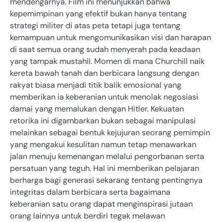
mendengarnya. Film ini menunjukkan bahwa
kepemimpinan yang efektif bukan hanya tentang
strategi militer di atas peta tetapi juga tentang
kemampuan untuk mengomunikasikan visi dan harapan
di saat semua orang sudah menyerah pada keadaan
yang tampak mustahil. Momen di mana Churchill naik
kereta bawah tanah dan berbicara langsung dengan
rakyat biasa menjadi titik balik emosional yang
memberikan ia keberanian untuk menolak negosiasi
damai yang memalukan dengan Hitler. Kekuatan
retorika ini digambarkan bukan sebagai manipulasi
melainkan sebagai bentuk kejujuran seorang pemimpin
yang mengakui kesulitan namun tetap menawarkan
jalan menuju kemenangan melalui pengorbanan serta
persatuan yang teguh. Hal ini memberikan pelajaran
berharga bagi generasi sekarang tentang pentingnya
integritas dalam berbicara serta bagaimana
keberanian satu orang dapat menginspirasi jutaan
orang lainnya untuk berdiri tegak melawan