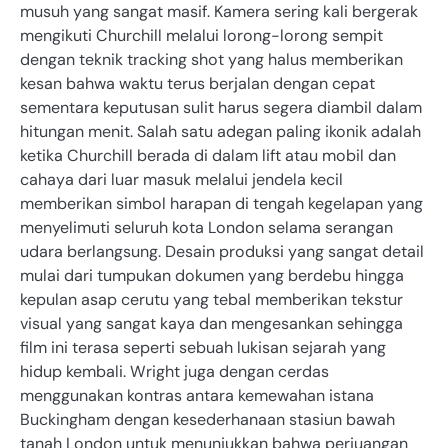
musuh yang sangat masif. Kamera sering kali bergerak
mengikuti Churchill melalui lorong-lorong sempit
dengan teknik tracking shot yang halus memberikan
kesan bahwa waktu terus berjalan dengan cepat
sementara keputusan sulit harus segera diambil dalam
hitungan menit. Salah satu adegan paling ikonik adalah
ketika Churchill berada di dalam lift atau mobil dan
cahaya dari luar masuk melalui jendela kecil
memberikan simbol harapan di tengah kegelapan yang
menyelimuti seluruh kota London selama serangan
udara berlangsung. Desain produksi yang sangat detail
mulai dari tumpukan dokumen yang berdebu hingga
kepulan asap cerutu yang tebal memberikan tekstur
visual yang sangat kaya dan mengesankan sehingga
film ini terasa seperti sebuah lukisan sejarah yang
hidup kembali. Wright juga dengan cerdas
menggunakan kontras antara kemewahan istana
Buckingham dengan kesederhanaan stasiun bawah
tanah London untuk menunjukkan bahwa perjuangan