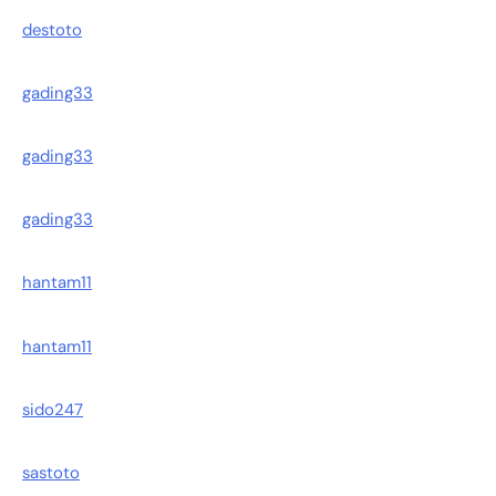
destoto
gading33
gading33
gading33
hantam11
hantam11
sido247
sastoto