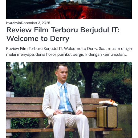
by
admin
December 3, 2025
Review Film Terbaru Berjudul IT:
Welcome to Derry
Review Film Terbaru Berjudul IT: Welcome to Derry. Saat musim dingin
mulai menyapa, dunia horor pun ikut bergidik dengan kemunculan…
UN