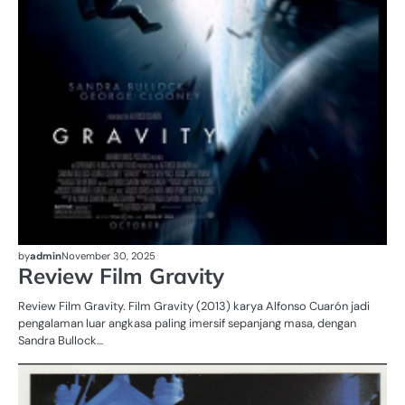
by
admin
November 30, 2025
Review Film Gravity
Review Film Gravity. Film Gravity (2013) karya Alfonso Cuarón jadi
pengalaman luar angkasa paling imersif sepanjang masa, dengan
Sandra Bullock…
UN