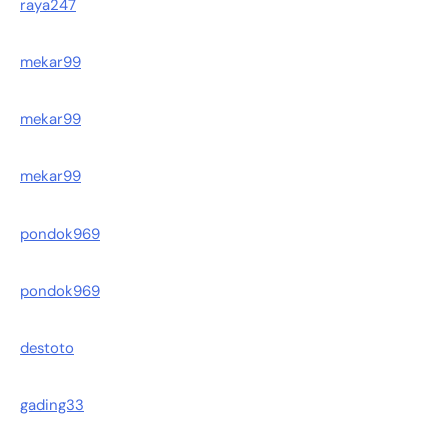
raya247
mekar99
mekar99
mekar99
pondok969
pondok969
destoto
gading33