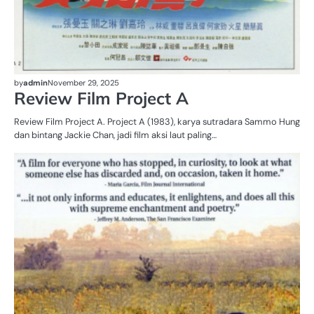
by
admin
November 29, 2025
Review Film Project A
Review Film Project A. Project A (1983), karya sutradara Sammo Hung
dan bintang Jackie Chan, jadi film aksi laut paling…
UN