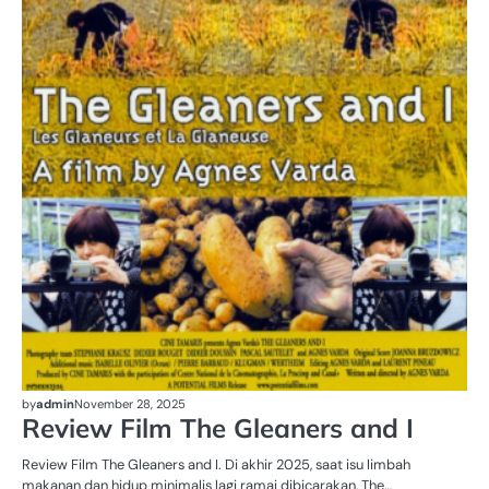
by
admin
November 28, 2025
Review Film The Gleaners and I
Review Film The Gleaners and I. Di akhir 2025, saat isu limbah
makanan dan hidup minimalis lagi ramai dibicarakan, The…