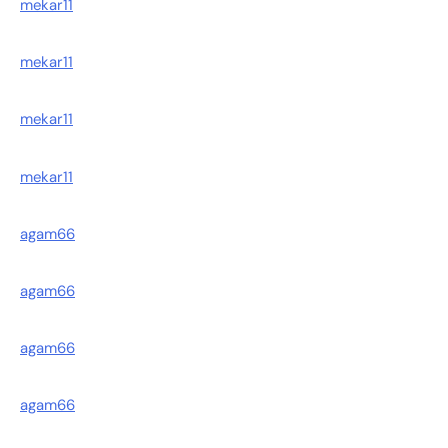
mekar11
mekar11
mekar11
mekar11
agam66
agam66
agam66
agam66