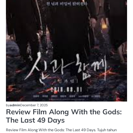
by
admin
December 7, 2025
Review Film Along With the Gods:
The Last 49 Days
Review Film Along With the Gods: The Last 49 Days. Tujuh tahun