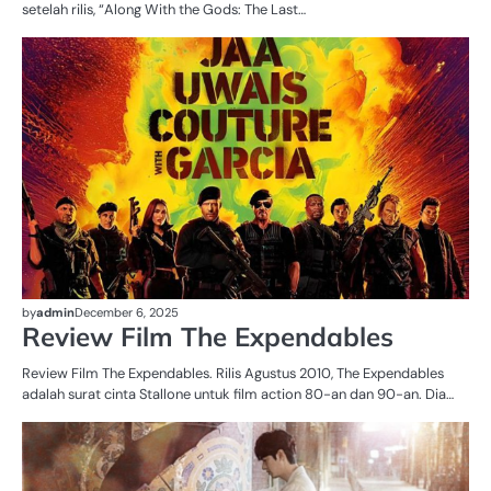
setelah rilis, “Along With the Gods: The Last…
UN
by
admin
December 6, 2025
Review Film The Expendables
Review Film The Expendables. Rilis Agustus 2010, The Expendables
adalah surat cinta Stallone untuk film action 80-an dan 90-an. Dia…
UN