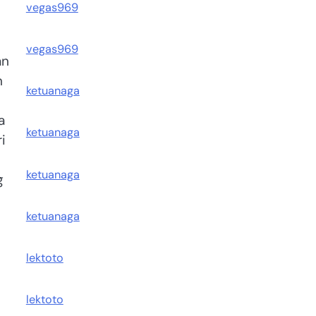
vegas969
vegas969
an
n
ketuanaga
a
ketuanaga
i
ketuanaga
g
ketuanaga
lektoto
lektoto