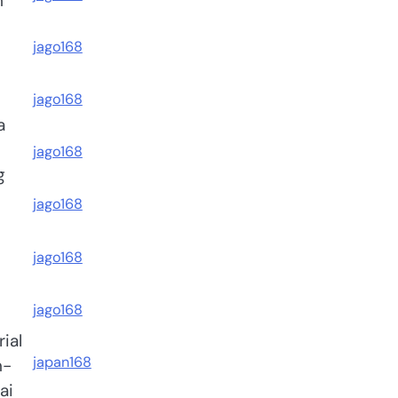
m
jago168
jago168
a
jago168
g
jago168
jago168
jago168
ial
japan168
n-
ai