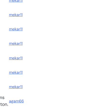
mekar11
mekar11
mekar11
mekar11
mekar11
mekar11
mekar11
ms
agam66
ton.