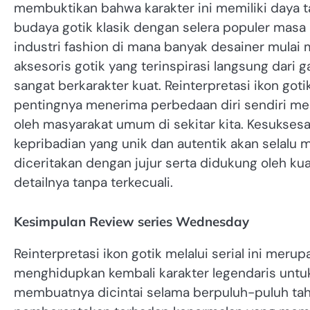
membuktikan bahwa karakter ini memiliki daya t
budaya gotik klasik dengan selera populer masa
industri fashion di mana banyak desainer mulai
aksesoris gotik yang terinspirasi langsung dar
sangat berkarakter kuat. Reinterpretasi ikon got
pentingnya menerima perbedaan diri sendiri me
oleh masyarakat umum di sekitar kita. Kesukses
kepribadian yang unik dan autentik akan selalu 
diceritakan dengan jujur serta didukung oleh kua
detailnya tanpa terkecuali.
Kesimpulan Review series Wednesday
Reinterpretasi ikon gotik melalui serial ini me
menghidupkan kembali karakter legendaris untuk
membuatnya dicintai selama berpuluh-puluh ta