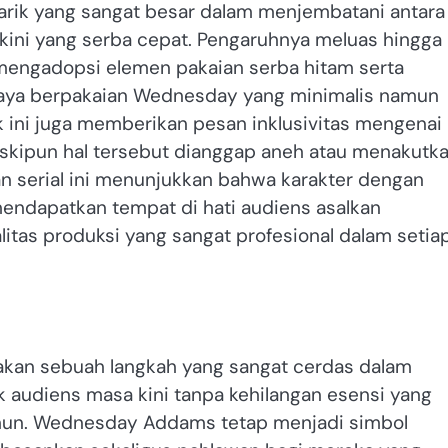
arik yang sangat besar dalam menjembatani antara
 kini yang serba cepat. Pengaruhnya meluas hingga
 mengadopsi elemen pakaian serba hitam serta
i gaya berpakaian Wednesday yang minimalis namun
ik ini juga memberikan pesan inklusivitas mengenai
skipun hal tersebut dianggap aneh atau menakutk
an serial ini menunjukkan bahwa karakter dengan
mendapatkan tempat di hati audiens asalkan
litas produksi yang sangat profesional dalam setia
rupakan sebuah langkah yang sangat cerdas dalam
 audiens masa kini tanpa kehilangan esensi yang
hun. Wednesday Addams tetap menjadi simbol