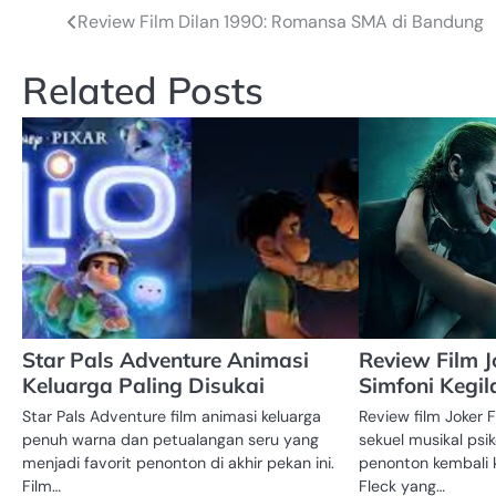
Review Film Dilan 1990: Romansa SMA di Bandung
Post
navigation
Related Posts
Star Pals Adventure Animasi
Review Film J
Keluarga Paling Disukai
Simfoni Kegi
Star Pals Adventure film animasi keluarga
Review film Joker 
penuh warna dan petualangan seru yang
sekuel musikal ps
menjadi favorit penonton di akhir pekan ini.
penonton kembali k
Film…
Fleck yang…