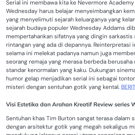
Serial ini membawa kita ke Nevermore Academy
Wednesday harus belajar menyeimbangkan kem
yang menyelimuti sejarah keluarganya yang kela
sejarah budaya populer Wednesday Addams dibe
mempertahankan sifatnya yang dingin sarkastis
rintangan yang ada di depannya. Reinterpretasi i
selama ini melekat padanya namun juga membe
seorang remaja yang merasa berbeda berusaha
standar kenormalan yang kaku. Dukungan sinem
humor gelap menjadikan serial ini sebagai tonto
misteri dengan sentuhan gotik yang kental.
BERI
Visi Estetika dan Arahan Kreatif Review series
Sentuhan khas Tim Burton sangat terasa dalam
dengan arsitektur gotik yang megah sekaligus m