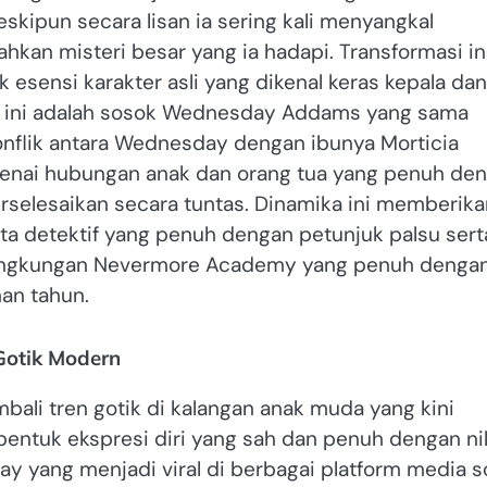
eskipun secara lisan ia sering kali menyangkal
an misteri besar yang ia hadapi. Transformasi in
esensi karakter asli yang dikenal keras kepala dan
a ini adalah sosok Wednesday Addams yang sama
nflik antara Wednesday dengan ibunya Morticia
enai hubungan anak dan orang tua yang penuh de
erselesaikan secara tuntas. Dinamika ini memberika
ta detektif yang penuh dengan petunjuk palsu sert
lingkungan Nevermore Academy yang penuh denga
han tahun.
Gotik Modern
ali tren gotik di kalangan anak muda yang kini
bentuk ekspresi diri yang sah dan penuh dengan nil
ay yang menjadi viral di berbagai platform media s