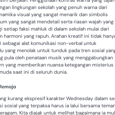
im berjalan. Penggunaan kontras warna yang taja
ngan lingkungan sekolah yang penuh warna dari
dinamika visual yang sangat menarik dan simbolis
um yang sangat mendetail serta riasan wajah yang
i setiap faksi mahluk di dalam sekolah mulai dari
 harmoni yang rapuh. Arahan kreatif ini tidak hany
i sebagai alat komunikasi non-verbal untuk
 yang menolak untuk tunduk pada tren sosial yan
ukung pula oleh penataan musik yang menggabungkan
rn yang memberikan nuansa ketegangan misterius
muda saat ini di seluruh dunia.
 Remaja
ng kurang ekspresif karakter Wednesday dalam ser
si sosial yang terpaksa harus ia lalui bersama tema
eragam. Kita diajak untuk melihat bagaimana ia mul