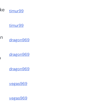
 ke
timur99
timur99
an
dragon969
dragon969
p
dragon969
vegas969
vegas969