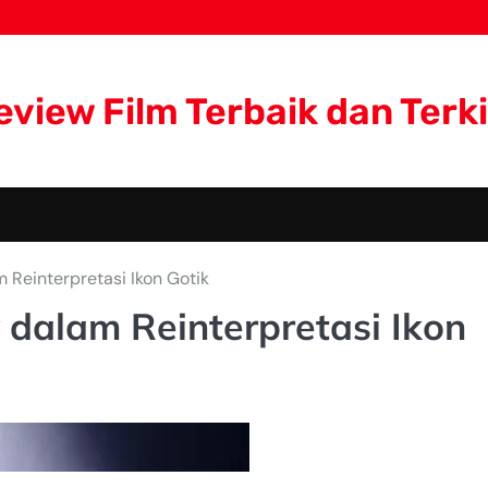
eview Film Terbaik dan Terki
Reinterpretasi Ikon Gotik
dalam Reinterpretasi Ikon