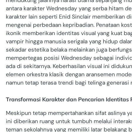
mendukung jalannya narasi utama sepanjang mus
antara karakter Wednesday yang serba hitam de
karakter lain seperti Enid Sinclair memberikan 
mengenai perbedaan kepribadian. Penataan kost
ikonik memberikan identitas visual yang kuat bag
vampir hingga manusia serigala yang hidup dalam
sekadar estetika belaka melainkan juga berfungs
mempertegas posisi Wednesday sebagai individu
ada di sekitarnya. Keberhasilan visual ini did
elemen orkestra klasik dengan aransemen mode
namun tetap terasa trendi bagi telinga generasi 
Transformasi Karakter dan Pencarian Identitas
Meskipun tetap mempertahankan sifat aslinya ya
ini diberikan ruang untuk tumbuh melalui interak
teman sekolahnya yang memiliki latar belakang b