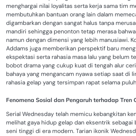
menghargai nilai loyalitas serta kerja sama tim m
membutuhkan bantuan orang lain dalam memecahk
digambarkan dengan sangat halus tanpa merusak 
mandiri sehingga penonton tetap merasa bahw
namun dengan dimensi yang lebih manusiawi. Ko
Addams juga memberikan perspektif baru meng
ekspektasi serta rahasia masa lalu yang belum t
bobot drama yang cukup kuat di tengah alur ceri
bahaya yang mengancam nyawa setiap saat di 
rahasia gelap yang tersimpan rapat selama pulu
Fenomena Sosial dan Pengaruh terhadap Tren 
Serial Wednesday telah memicu kebangkitan kemb
melihat gaya hidup gelap dan eksentrik sebagai 
seni tinggi di era modern. Tarian ikonik Wednesd