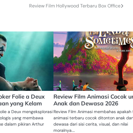
Review Film Hollywood Terbaru Box Office
oker Folie a Deux
Review Film Animasi Cocok u
laan yang Kelam
Anak dan Dewasa 2026
Folie a Deux mengeksplorasi
Review Film Animasi membahas apakah 
ikologis yang membawa
animasi terbaru cocok ditonton anak da
e dalam pikiran Arthur
dewasa dari sisi cerita, visual, dan nilai
moralnya.…