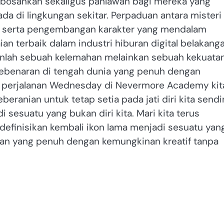
osankan sekaligus pahlawan bagi mereka yang
da di lingkungan sekitar. Perpaduan antara misteri
au serta pengembangan karakter yang mendalam
ian terbaik dalam industri hiburan digital belakang
kanlah sebuah kelemahan melainkan sebuah kekuata
ebenaran di tengah dunia yang penuh dengan
ui perjalanan Wednesday di Nevermore Academy kit
eberanian untuk tetap setia pada jati diri kita sendir
esuatu yang bukan diri kita. Mari kita terus
efinisikan kembali ikon lama menjadi sesuatu yan
an yang penuh dengan kemungkinan kreatif tanpa