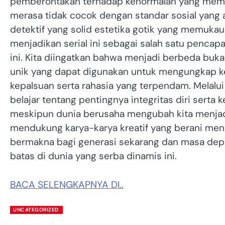
pemberontakan terhadap kenormalan yang memb
merasa tidak cocok dengan standar sosial yang a
detektif yang solid estetika gotik yang memuk
menjadikan serial ini sebagai salah satu pencapa
ini. Kita diingatkan bahwa menjadi berbeda bu
unik yang dapat digunakan untuk mengungkap k
kepalsuan serta rahasia yang terpendam. Melal
belajar tentang pentingnya integritas diri serta k
meskipun dunia berusaha mengubah kita menjadi s
mendukung karya-karya kreatif yang berani mend
bermakna bagi generasi sekarang dan masa dep
batas di dunia yang serba dinamis ini.
BACA SELENGKAPNYA DI..
UNCATEGORIZED