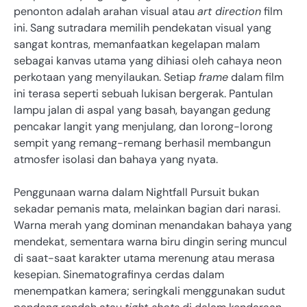
penonton adalah arahan visual atau
art direction
film
ini. Sang sutradara memilih pendekatan visual yang
sangat kontras, memanfaatkan kegelapan malam
sebagai kanvas utama yang dihiasi oleh cahaya neon
perkotaan yang menyilaukan. Setiap
frame
dalam film
ini terasa seperti sebuah lukisan bergerak. Pantulan
lampu jalan di aspal yang basah, bayangan gedung
pencakar langit yang menjulang, dan lorong-lorong
sempit yang remang-remang berhasil membangun
atmosfer isolasi dan bahaya yang nyata.
Penggunaan warna dalam Nightfall Pursuit bukan
sekadar pemanis mata, melainkan bagian dari narasi.
Warna merah yang dominan menandakan bahaya yang
mendekat, sementara warna biru dingin sering muncul
di saat-saat karakter utama merenung atau merasa
kesepian. Sinematografinya cerdas dalam
menempatkan kamera; seringkali menggunakan sudut