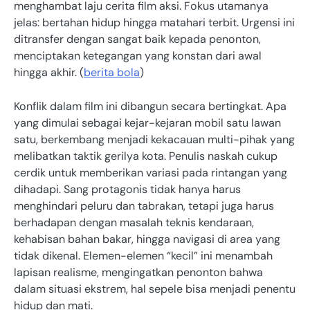
menghambat laju cerita film aksi. Fokus utamanya
jelas: bertahan hidup hingga matahari terbit. Urgensi ini
ditransfer dengan sangat baik kepada penonton,
menciptakan ketegangan yang konstan dari awal
hingga akhir. (
berita bola
)
Konflik dalam film ini dibangun secara bertingkat. Apa
yang dimulai sebagai kejar-kejaran mobil satu lawan
satu, berkembang menjadi kekacauan multi-pihak yang
melibatkan taktik gerilya kota. Penulis naskah cukup
cerdik untuk memberikan variasi pada rintangan yang
dihadapi. Sang protagonis tidak hanya harus
menghindari peluru dan tabrakan, tetapi juga harus
berhadapan dengan masalah teknis kendaraan,
kehabisan bahan bakar, hingga navigasi di area yang
tidak dikenal. Elemen-elemen “kecil” ini menambah
lapisan realisme, mengingatkan penonton bahwa
dalam situasi ekstrem, hal sepele bisa menjadi penentu
hidup dan mati.