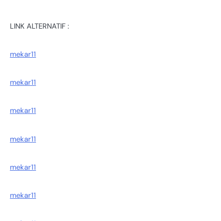
LINK ALTERNATIF :
mekar11
mekar11
mekar11
mekar11
mekar11
mekar11