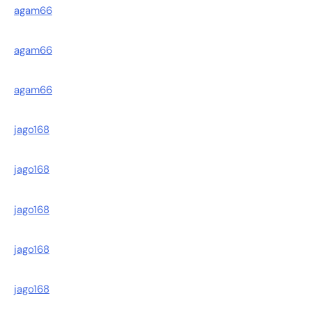
agam66
agam66
agam66
jago168
jago168
jago168
jago168
jago168