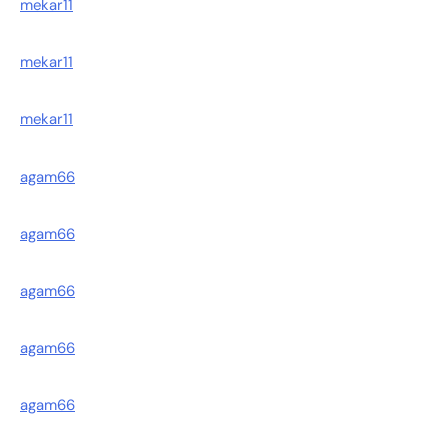
mekar11
mekar11
mekar11
agam66
agam66
agam66
agam66
agam66