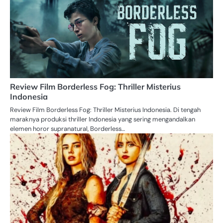
Review Film Borderless Fog: Thriller Misterius
Indonesia
Review Film Borderless Fog: Thriller Misterius Indonesia. Di tengah
maraknya produksi thriller Indonesia yang sering mengandalkan
elemen horor supranatural, Borderless…