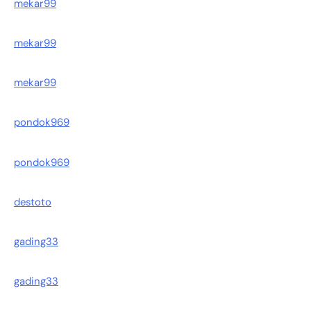
mekar99
mekar99
mekar99
pondok969
pondok969
destoto
gading33
gading33