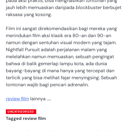
pada aksi praktis, bisa menghasilkan tontonan yang
jauh lebih memuaskan daripada
blockbuster
berbujet
raksasa yang kosong.
Film ini sangat direkomendasikan bagi mereka yang
merindukan film aksi klasik era 80-an dan 90-an
namun dengan sentuhan visual modern yang tajam.
Nightfall Pursuit adalah perjalanan malam yang
melelahkan namun memuaskan, sebuah pengingat
bahwa di balik gemerlap lampu kota, ada dunia
bayang-bayang di mana hanya yang tercepat dan
terlicik yang bisa melihat fajar menyingsing. Sebuah
tontonan wajib bagi pencari adrenalin.
review film
lainnya …..
UNCATEGORIZED
Tagged
review film