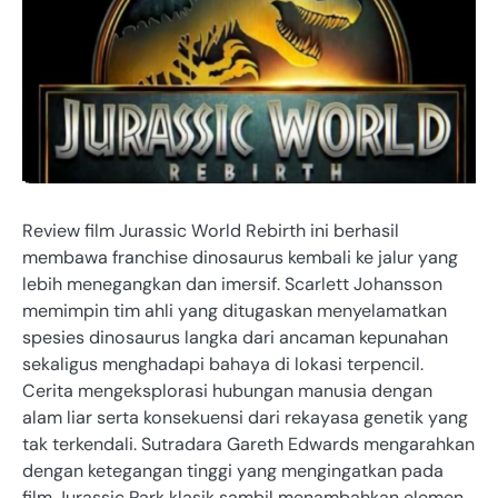
Review film Jurassic World Rebirth ini berhasil
membawa franchise dinosaurus kembali ke jalur yang
lebih menegangkan dan imersif. Scarlett Johansson
memimpin tim ahli yang ditugaskan menyelamatkan
spesies dinosaurus langka dari ancaman kepunahan
sekaligus menghadapi bahaya di lokasi terpencil.
Cerita mengeksplorasi hubungan manusia dengan
alam liar serta konsekuensi dari rekayasa genetik yang
tak terkendali. Sutradara Gareth Edwards mengarahkan
dengan ketegangan tinggi yang mengingatkan pada
film Jurassic Park klasik sambil menambahkan elemen