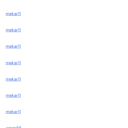
mekar11
mekar11
mekar11
mekar11
mekar11
mekar11
mekar11