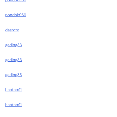
pondok969
pondok969
destoto
gading33
gading33
gading33
hantam11
hantam11