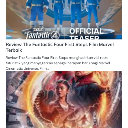
Review The Fantastic Four First Steps Film Marvel
Terbaik
Review The Fantastic Four First Steps menghadirkan visi retro
futuristik yang menyegarkan sebagai harapan baru bagi Marvel
Cinematic Universe. Film…