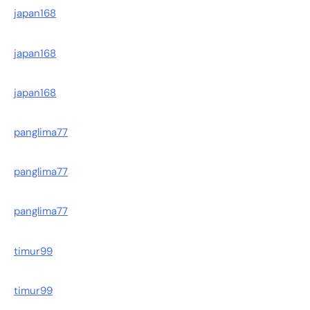
japan168
japan168
japan168
panglima77
panglima77
panglima77
timur99
timur99