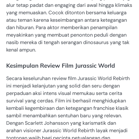
alur tetap padat dan engaging dari awal hingga klimaks
yang memuaskan. Cocok ditonton bersama keluarga
atau teman karena keseimbangan antara ketegangan
dan hiburan. Para aktor memberikan penampilan
meyakinkan yang membuat penonton peduli dengan
nasib mereka di tengah serangan dinosaurus yang tak
kenal ampun.
Kesimpulan Review Film Jurassic World
Secara keseluruhan review film Jurassic World Rebirth
ini menjadi kelanjutan yang solid dan seru dengan
perpaduan aksi intens visual memukau serta cerita
survival yang cerdas. Film ini berhasil menghidupkan
kembali kegembiraan dan ketegangan franchise klasik
sambil menambahkan sentuhan baru yang relevan.
Dengan Scarlett Johansson yang karismatik dan
arahan visioner Jurassic World Rebirth layak menjadi
tontonan wajib bagi pecinta petualangan dan