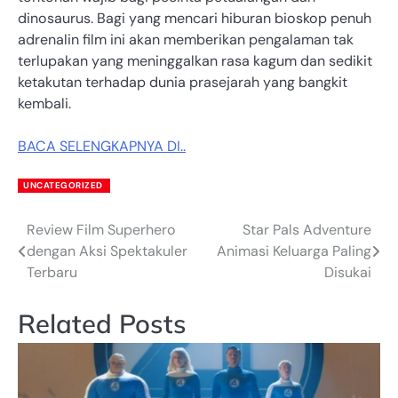
dinosaurus. Bagi yang mencari hiburan bioskop penuh
adrenalin film ini akan memberikan pengalaman tak
terlupakan yang meninggalkan rasa kagum dan sedikit
ketakutan terhadap dunia prasejarah yang bangkit
kembali.
BACA SELENGKAPNYA DI..
UNCATEGORIZED
Review Film Superhero
Star Pals Adventure
Post
dengan Aksi Spektakuler
Animasi Keluarga Paling
navigation
Terbaru
Disukai
Related Posts