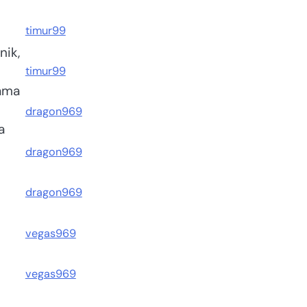
timur99
nik,
timur99
rama
dragon969
a
dragon969
dragon969
vegas969
vegas969