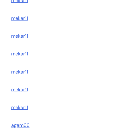
mekar11
mekar11
mekar11
mekar11
mekar11
mekar11
mekar11
agam66