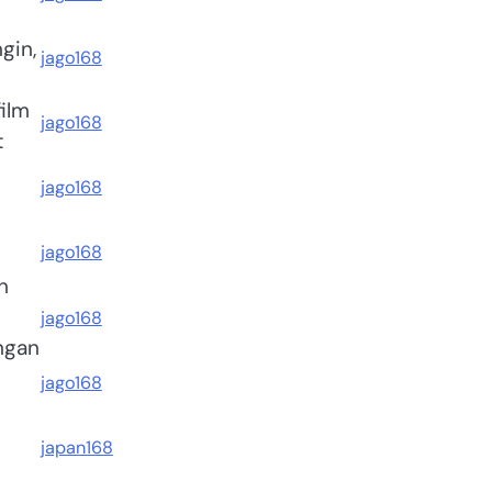
gin,
jago168
ilm
jago168
t
jago168
jago168
n
jago168
ngan
jago168
japan168
n