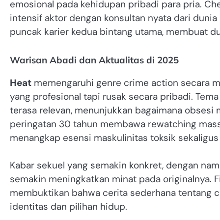
emosional pada kehidupan pribadi para pria. Che
intensif aktor dengan konsultan nyata dari dunia 
puncak karier kedua bintang utama, membuat duel
Warisan Abadi dan Aktualitas di 2025
Heat
memengaruhi genre crime action secara mas
yang profesional tapi rusak secara pribadi. Te
terasa relevan, menunjukkan bagaimana obsesi m
peringatan 30 tahun membawa rewatching massal
menangkap esensi maskulinitas toksik sekaligus
Kabar sekuel yang semakin konkret, dengan nama 
semakin meningkatkan minat pada originalnya. Film
membuktikan bahwa cerita sederhana tentang c
identitas dan pilihan hidup.