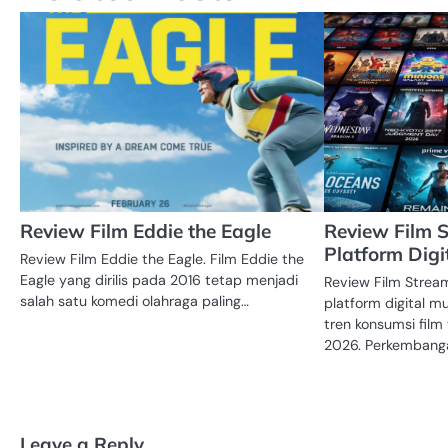
Review Film Eddie the Eagle
Review Film 
Platform Digi
Review Film Eddie the Eagle. Film Eddie the
Eagle yang dirilis pada 2016 tetap menjadi
Review Film Stre
salah satu komedi olahraga paling…
platform digital m
tren konsumsi film
2026. Perkembang
Leave a Reply