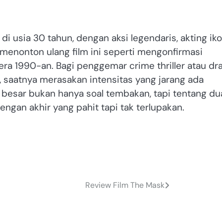
 usia 30 tahun, dengan aksi legendaris, akting iko
 menonton ulang film ini seperti mengonfirmasi
 era 1990-an. Bagi penggemar crime thriller atau d
ru, saatnya merasakan intensitas yang jarang ada
 besar bukan hanya soal tembakan, tapi tentang du
engan akhir yang pahit tapi tak terlupakan.
Review Film The Mask