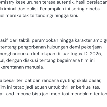
mistry keseluruhan terasa autentik, hasil persiapa
kriminal dan polisi. Penampilan ini sering disebut
 mereka tak tertandingi hingga kini.
if, dari taktik perampokan hingga karakter ambig
ma tentang pengorbanan hubungan demi pekerjaan
enghancurkan kehidupan di luar tugas. Di 2025,
, dengan diskusi tentang bagaimana film ini
 kerentanan manusia.
besar terlibat dan rencana syuting skala besar,
 ini tetap jadi acuan untuk thriller berkualitas,
at-and-mouse bisa jadi meditasi mendalam tenta