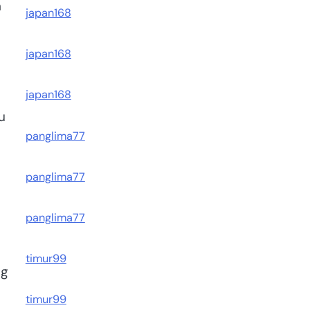
n
japan168
japan168
japan168
u
panglima77
panglima77
panglima77
timur99
ng
timur99