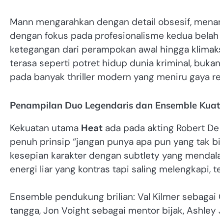
Mann mengarahkan dengan detail obsesif, menan
dengan fokus pada profesionalisme kedua belah
ketegangan dari perampokan awal hingga klimak
terasa seperti potret hidup dunia kriminal, buka
pada banyak thriller modern yang meniru gaya rea
Penampilan Duo Legendaris dan Ensemble Kuat
Kekuatan utama
Heat
ada pada akting Robert De 
penuh prinsip “jangan punya apa pun yang tak b
kesepian karakter dengan subtlety yang mendala
energi liar yang kontras tapi saling melengkapi
Ensemble pendukung brilian: Val Kilmer sebagai 
tangga, Jon Voight sebagai mentor bijak, Ash