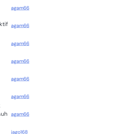
agam66
tif
agam66
agam66
agam66
agam66
agam66
k
suh
agam66
jago168