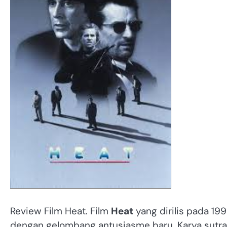
Review Film Heat. Film
Heat
yang dirilis pada 19
dengan gelombang antusiasme baru. Karya sutra