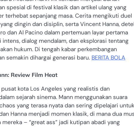
pesial di festival klasik dan artikel ulang yang
ler terhebat sepanjang masa. Cerita mengikuti duel
yang dingin dan disiplin, serta Vincent Hanna, detek
iro dan Al Pacino dalam pertemuan layar pertama
i intens, dialog mendalam, dan eksplorasi tentang
negakan hukum. Di tengah kabar perkembangan
n semakin dihargai generasi baru.
BERITA BOLA
nn: Review Film Heat
pusat kota Los Angeles yang realistis dan
 dalam sejarah sinema. Mann menggunakan suara
chaos yang terasa nyata dan sering dipelajari untu
ey dan Hanna menjadi momen klasik, di mana dua mu
mereka – “great ass” jadi kutipan abadi yang