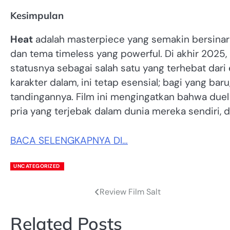
Kesimpulan
Heat
adalah masterpiece yang semakin bersinar di
dan tema timeless yang powerful. Di akhir 2025,
statusnya sebagai salah satu yang terhebat dari
karakter dalam, ini tetap esensial; bagi yang ba
tandingannya. Film ini mengingatkan bahwa duel
pria yang terjebak dalam dunia mereka sendiri, d
BACA SELENGKAPNYA DI…
UNCATEGORIZED
Review Film Salt
Post
navigation
Related Posts