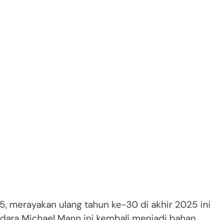
95, merayakan ulang tahun ke-30 di akhir 2025 ini
dara Michael Mann ini kembali menjadi bahan