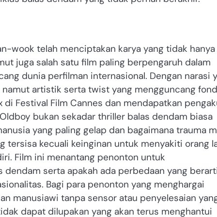
n-wook telah menciptakan karya yang tidak hanya
ut juga salah satu film paling berpengaruh dalam
ng dunia perfilman internasional. Dengan narasi 
l namut artistik serta twist yang mengguncang fond
x di Festival Film Cannes dan mendapatkan penga
. Oldboy bukan sekadar thriller balas dendam biasa
manusia yang paling gelap dan bagaimana trauma 
g tersisa kecuali keinginan untuk menyakiti orang l
ri. Film ini menantang penonton untuk
s dendam serta apakah ada perbedaan yang berart
asionalitas. Bagi para penonton yang menghargai
an manusiawi tanpa sensor atau penyelesaian yan
idak dapat dilupakan yang akan terus menghantui