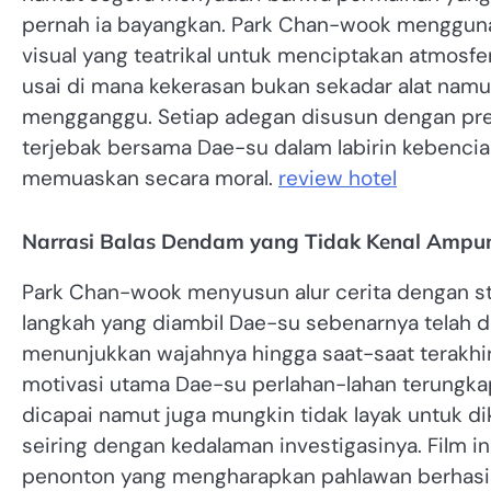
pernah ia bayangkan. Park Chan-wook menggun
visual yang teatrikal untuk menciptakan atmosfe
usai di mana kekerasan bukan sekadar alat namut
mengganggu. Setiap adegan disusun dengan pre
terjebak bersama Dae-su dalam labirin kebencian
memuaskan secara moral.
review hotel
Narrasi Balas Dendam yang Tidak Kenal Ampun
Park Chan-wook menyusun alur cerita dengan st
langkah yang diambil Dae-su sebenarnya telah d
menunjukkan wajahnya hingga saat-saat terakh
motivasi utama Dae-su perlahan-lahan terungka
dicapai namut juga mungkin tidak layak untuk di
seiring dengan kedalaman investigasinya. Film
penonton yang mengharapkan pahlawan berhasi