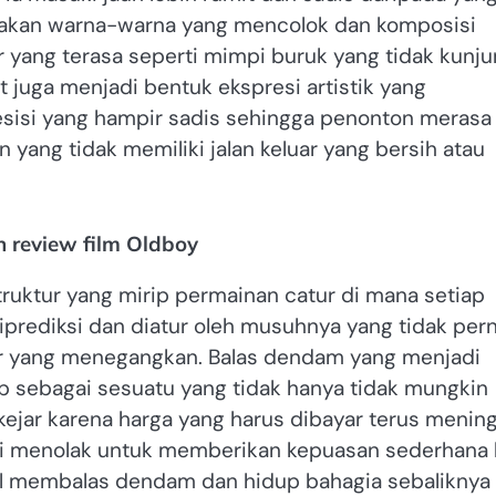
akan warna-warna yang mencolok dan komposisi
r yang terasa seperti mimpi buruk yang tidak kunj
 juga menjadi bentuk ekspresi artistik yang
sisi yang hampir sadis sehingga penonton merasa
 yang tidak memiliki jalan keluar yang bersih atau
 review film Oldboy
ruktur yang mirip permainan catur di mana setiap
iprediksi dan diatur oleh musuhnya yang tidak per
ir yang menegangkan. Balas dendam yang menjadi
p sebagai sesuatu yang tidak hanya tidak mungkin
kejar karena harga yang harus dibayar terus menin
 ini menolak untuk memberikan kepuasan sederhana 
l membalas dendam dan hidup bahagia sebaliknya