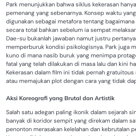
Park menunjukkan bahwa siklus kekerasan hanya
pemenang yang sebenarnya. Konsep waktu yang 
digunakan sebagai metafora tentang bagaimana
secara total bahkan sebelum ia sempat melaksa
Dae-su bukanlah jawaban namut justru pertany
memperburuk kondisi psikologisnya. Park juga 
kuno di mana nasib buruk yang menimpa protago
fatal yang telah dilakukan di masa lalu dan kini
Kekerasan dalam film ini tidak pernah gratuitou
atau memajukan plot dengan cara yang tidak dapa
Aksi Koreografi yang Brutal dan Artistik
Salah satu adegan paling ikonik dalam sejarah s
banyak di koridor sempit yang direkam dalam sa
penonton merasakan kelelahan dan kebrutalan p