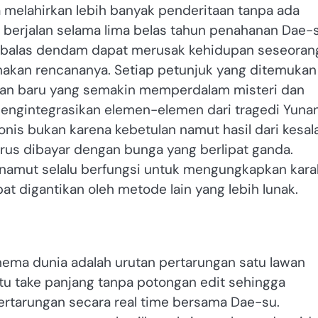
 melahirkan lebih banyak penderitaan tanpa ada
berjalan selama lima belas tahun penahanan Dae-
 balas dendam dapat merusak kehidupan seseoran
nakan rencananya. Setiap petunjuk yang ditemukan
aan baru yang semakin memperdalam misteri dan
mengintegrasikan elemen-elemen dari tragedi Yunan
nis bukan karena kebetulan namut hasil dari kesal
 harus dibayar dengan bunga yang berlipat ganda.
s namut selalu berfungsi untuk mengungkapkan kara
t digantikan oleh metode lain yang lebih lunak.
inema dunia adalah urutan pertarungan satu lawan
tu take panjang tanpa potongan edit sehingga
ertarungan secara real time bersama Dae-su.