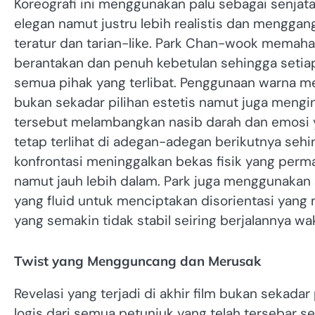
Koreografi ini menggunakan palu sebagai senjat
elegan namut justru lebih realistis dan menggan
teratur dan tarian-like. Park Chan-wook memaha
berantakan dan penuh kebetulan sehingga setia
semua pihak yang terlibat. Penggunaan warna 
bukan sekadar pilihan estetis namut juga mengin
tersebut melambangkan nasib darah dan emosi ya
tetap terlihat di adegan-adegan berikutnya seh
konfrontasi meninggalkan bekas fisik yang perm
namut jauh lebih dalam. Park juga menggunakan
yang fluid untuk menciptakan disorientasi yang
yang semakin tidak stabil seiring berjalannya wa
Twist yang Mengguncang dan Merusak
Revelasi yang terjadi di akhir film bukan sekada
logis dari semua petunjuk yang telah tersebar 