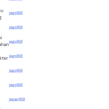
su
jago168
g
jago168
i
jago168
ahan
jago168
kter
jago168
jago168
japan168