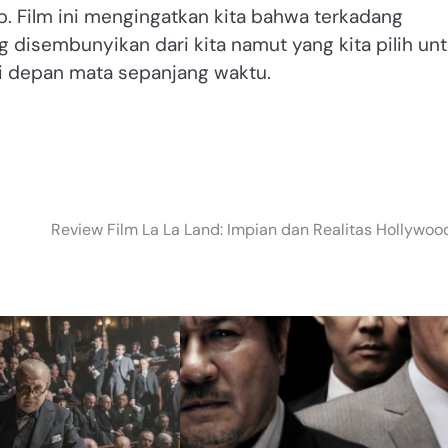
ap. Film ini mengingatkan kita bahwa terkadang
 disembunyikan dari kita namut yang kita pilih un
di depan mata sepanjang waktu.
Review Film La La Land: Impian dan Realitas Hollywoo