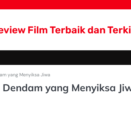
eview Film Terbaik dan Terki
dam yang Menyiksa Jiwa
s Dendam yang Menyiksa Ji