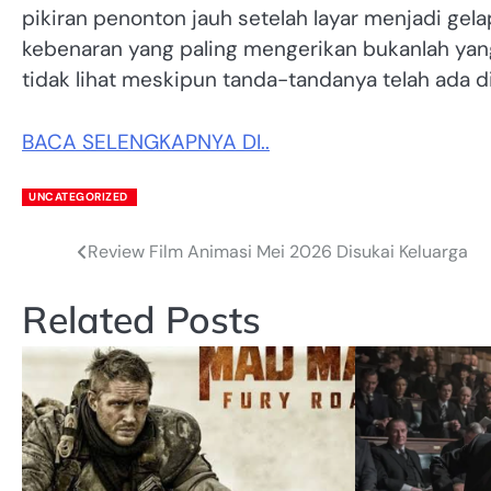
pikiran penonton jauh setelah layar menjadi gel
kebenaran yang paling mengerikan bukanlah yang
tidak lihat meskipun tanda-tandanya telah ada 
BACA SELENGKAPNYA DI..
UNCATEGORIZED
Review Film Animasi Mei 2026 Disukai Keluarga
Post
navigation
Related Posts