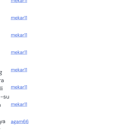
mekar11
mekar11
mekar11
mekar11
mekar11
g
ra
mekar11
li
e-su
mekar11
n
ya
agam66
g