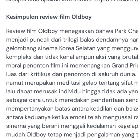
Kesimpulan review film Oldboy
Review film Oldboy menegaskan bahwa Park Cha
menjadi puncak dari trilogi balas dendamnya nam
gelombang sinema Korea Selatan yang menggunca
kompleks dan tidak kenal ampun aksi yang bruta
moral penonton film ini memenangkan Grand Pri
luas dari kritikus dan penonton di seluruh dunia
namut merupakan meditasi gelap tentang sifat 
lalu dapat merusak individu hingga tidak ada yan
sebagai cara untuk meredakan penderitaan sendi
mempertanyakan batas antara keadilan dan bala
antara keduanya ketika emosi telah menguasai r
sinema yang berani menggali kedalaman kegelap
mudah Oldboy tetap menjadi pengalaman yang t