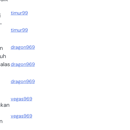
timur99
i
-
timur99
dragon969
an
auh
alas
dragon969
dragon969
vegas969
ukan
vegas969
n