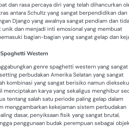
t dan rasa percaya diri yang telah dihancurkan ol
ras antara Schultz yang sangat berpendidikan dan
ngan Django yang awalnya sangat pendiam dan tid
t unik dan menjadi inti emosional yang membuat
i memasuki bagian-bagian yang sangat gelap dan kej
 Spaghetti Western
enggabungkan genre spaghetti western yang sangat
setting perbudakan Amerika Selatan yang sangat
uah kombinasi yang sangat berisiko namun diekseku
il menciptakan karya yang sekaligus menghibur se
s tentang salah satu periode paling gelap dalam
dalam menggambarkan kekejaman sistem perbudakan
ing dasar, penyiksaan fisik yang sangat brutal,
hingga penggunaan budak perempuan sebagai obje