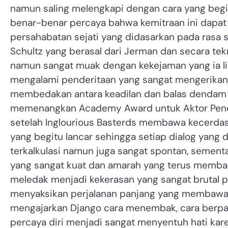
namun saling melengkapi dengan cara yang beg
benar-benar percaya bahwa kemitraan ini dapat
persahabatan sejati yang didasarkan pada rasa 
Schultz yang berasal dari Jerman dan secara tek
namun sangat muak dengan kekejaman yang ia lih
mengalami penderitaan yang sangat mengerika
membedakan antara keadilan dan balas dendam 
memenangkan Academy Award untuk Aktor Penduk
setelah Inglourious Basterds membawa kecerd
yang begitu lancar sehingga setiap dialog yang 
terkalkulasi namun juga sangat spontan, semen
yang sangat kuat dan amarah yang terus membar
meledak menjadi kekerasan yang sangat brutal 
menyaksikan perjalanan panjang yang membawan
mengajarkan Django cara menembak, cara berpak
percaya diri menjadi sangat menyentuh hati ka