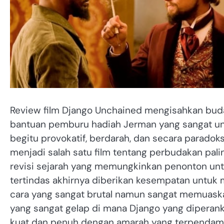
Review film Django Unchained mengisahkan bu
bantuan pemburu hadiah Jerman yang sangat uni
begitu provokatif, berdarah, dan secara paradok
menjadi salah satu film tentang perbudakan pal
revisi sejarah yang memungkinkan penonton unt
tertindas akhirnya diberikan kesempatan untu
cara yang sangat brutal namun sangat memuaska
yang sangat gelap di mana Django yang diperan
kuat dan penuh dengan amarah yang terpendam,