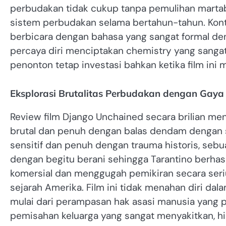
perbudakan tidak cukup tanpa pemulihan martaba
sistem perbudakan selama bertahun-tahun. Kont
berbicara dengan bahasa yang sangat formal de
percaya diri menciptakan chemistry yang sanga
penonton tetap investasi bahkan ketika film in
Eksplorasi Brutalitas Perbudakan dengan Gaya
Review film Django Unchained secara brilian m
brutal dan penuh dengan balas dendam dengan 
sensitif dan penuh dengan trauma historis, seb
dengan begitu berani sehingga Tarantino berhas
komersial dan menggugah pemikiran secara seriu
sejarah Amerika. Film ini tidak menahan diri 
mulai dari perampasan hak asasi manusia yang pal
pemisahan keluarga yang sangat menyakitkan, 