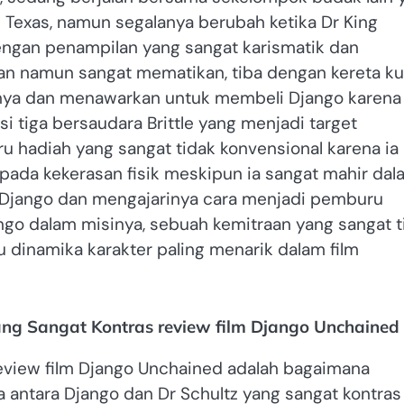
i Texas, namun segalanya berubah ketika Dr King
engan penampilan yang sangat karismatik dan
an namun sangat mematikan, tiba dengan kereta k
snya dan menawarkan untuk membeli Django karena 
tiga bersaudara Brittle yang menjadi target
hadiah yang sangat tidak konvensional karena ia
pada kekerasan fisik meskipun ia sangat mahir dal
Django dan mengajarinya cara menjadi pemburu
ngo dalam misinya, sebuah kemitraan yang sangat t
 dinamika karakter paling menarik dalam film
ang Sangat Kontras review film Django Unchained
review film Django Unchained adalah bagaimana
antara Django dan Dr Schultz yang sangat kontras