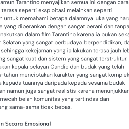
 namun Tarantino menyajikan semua ini dengan cara
 terasa seperti eksploitasi melainkan seperti
n untuk memahami betapa dalamnya luka yang har
ie yang diperankan dengan sangat berani dan tanp
enakutkan dalam film Tarantino karena ia bukan sek
t Selatan yang sangat berbudaya, berpendidikan, d
sehingga kekejaman yang ia lakukan terasa jauh le
g sangat kuat dan sistem yang sangat terstruktur.
kan kepala pelayan Candie dan budak yang telah
un-tahun menciptakan karakter yang sangat komple
tia kepada tuannya daripada kepada sesama budak
an namun juga sangat realistis karena menunjukka
mecah belah komunitas yang tertindas dan
yang sama-sama tidak bebas.
n Secara Emosional