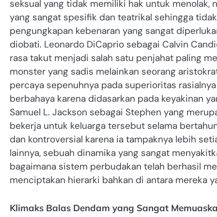
seksual yang tidak memiliki hak untuk menolak,
yang sangat spesifik dan teatrikal sehingga tidak
pengungkapan kebenaran yang sangat diperluka
diobati. Leonardo DiCaprio sebagai Calvin Cand
rasa takut menjadi salah satu penjahat paling m
monster yang sadis melainkan seorang aristokra
percaya sepenuhnya pada superioritas rasialnya 
berbahaya karena didasarkan pada keyakinan yan
Samuel L. Jackson sebagai Stephen yang merupa
bekerja untuk keluarga tersebut selama bertah
dan kontroversial karena ia tampaknya lebih se
lainnya, sebuah dinamika yang sangat menyakitk
bagaimana sistem perbudakan telah berhasil me
menciptakan hierarki bahkan di antara mereka 
Klimaks Balas Dendam yang Sangat Memuaska