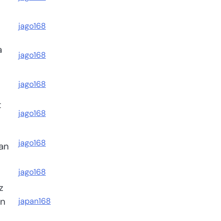
jago168
a
jago168
jago168
t
jago168
jago168
an
jago168
z
an
japan168