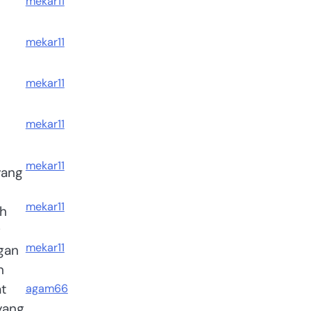
mekar11
mekar11
mekar11
mekar11
mekar11
yang
mekar11
ah
g
mekar11
gan
n
t
agam66
yang