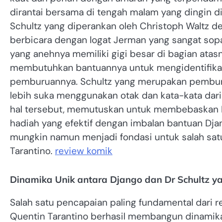
dirantai bersama di tengah malam yang dingin d
Schultz yang diperankan oleh Christoph Waltz d
berbicara dengan logat Jerman yang sangat sop
yang anehnya memiliki gigi besar di bagian ata
membutuhkan bantuannya untuk mengidentifikasi 
pemburuannya. Schultz yang merupakan pemburu 
lebih suka menggunakan otak dan kata-kata dari
hal tersebut, memutuskan untuk membebaskan 
hadiah yang efektif dengan imbalan bantuan Dja
mungkin namun menjadi fondasi untuk salah satu
Tarantino.
review komik
Dinamika Unik antara Django dan Dr Schultz y
Salah satu pencapaian paling fundamental dari 
Quentin Tarantino berhasil membangun dinamika 