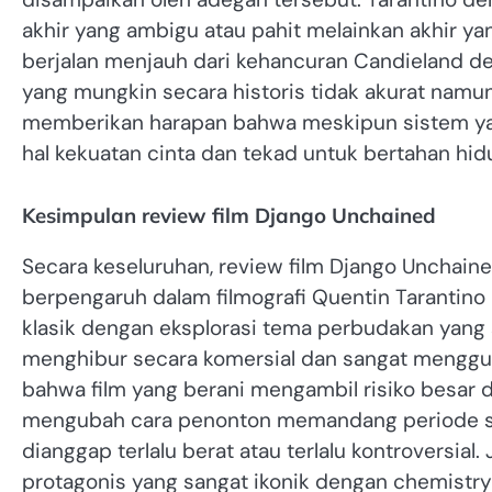
akhir yang ambigu atau pahit melainkan akhir 
berjalan menjauh dari kehancuran Candieland 
yang mungkin secara historis tidak akurat namu
memberikan harapan bahwa meskipun sistem ya
hal kekuatan cinta dan tekad untuk bertahan hid
Kesimpulan review film Django Unchained
Secara keseluruhan, review film Django Unchaine
berpengaruh dalam filmografi Quentin Tarantin
klasik dengan eksplorasi tema perbudakan yang 
menghibur secara komersial dan sangat menggug
bahwa film yang berani mengambil risiko besar 
mengubah cara penonton memandang periode seja
dianggap terlalu berat atau terlalu kontroversi
protagonis yang sangat ikonik dengan chemistr